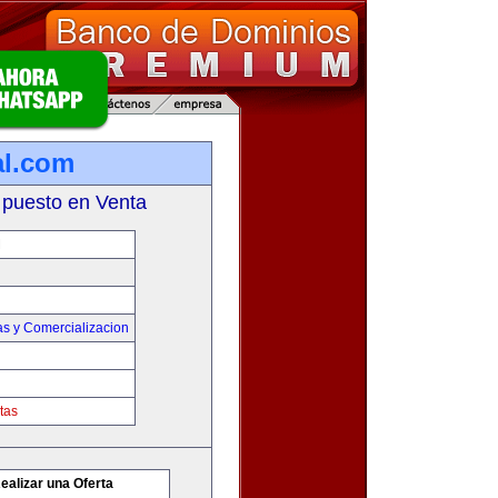
al.com
 puesto en Venta
M
as y Comercializacion
tas
ealizar una Oferta