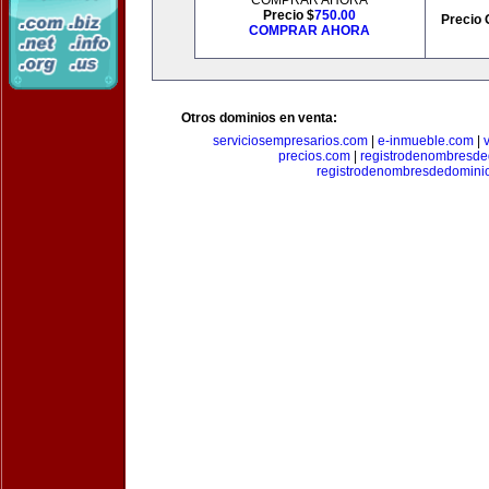
COMPRAR AHORA
Precio $
750.00
Precio 
COMPRAR AHORA
Otros dominios en venta:
serviciosempresarios.com
|
e-inmueble.com
|
precios.com
|
registrodenombresd
registrodenombresdedomini