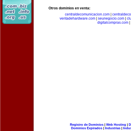
Otros dominios en venta:
centraldecomunicacion.com
|
centraldec
ventadehardware.com
|
seunegocio.com
|
cl
digitalcompras.com
|
Registro de Dominios
|
Web Hosting
|
D
Dominios Expirados
|
Industrias
|
Indu