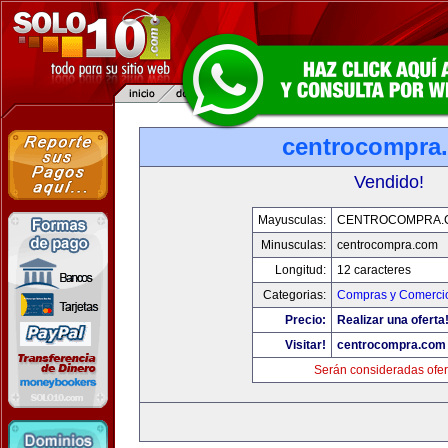
centrocompra
Vendido!
Mayusculas:
CENTROCOMPRA.
Minusculas:
centrocompra.com
Longitud:
12 caracteres
Categorias:
Compras y Comercio
Precio:
Realizar una oferta
Visitar!
centrocompra.com
Serán consideradas ofer