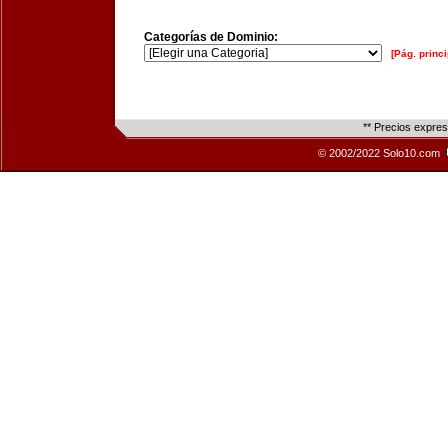
Categorías de Dominio:
[Pág. princi
** Precios expre
© 2002/2022 Solo10.com