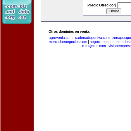
Precio Ofrecido $
Otros dominios en venta:
agroventa.com
|
cadenadeportiva.com
|
zonapesqu
mercadoenegocios.com
|
negocioseoportunidades
e-mujeres.com
|
visionempres