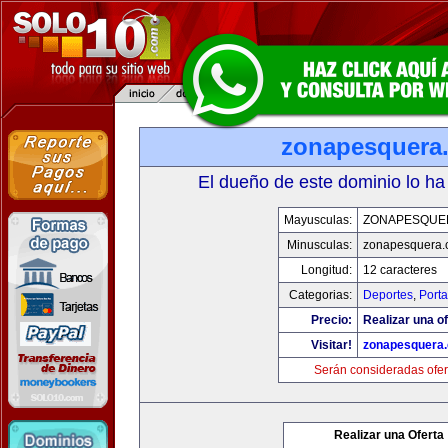
zonapesquera
El dueño de este dominio lo ha
Mayusculas:
ZONAPESQUE
Minusculas:
zonapesquera
Longitud:
12 caracteres
Categorias:
Deportes
,
Porta
Precio:
Realizar una of
Visitar!
zonapesquera
Serán consideradas ofer
Realizar una Oferta