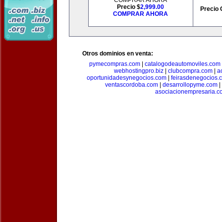
COMPRAR AHORA
Precio $
2,999.00
Precio 
COMPRAR AHORA
Otros dominios en venta:
pymecompras.com
|
catalogodeautomoviles.com
webhostingpro.biz
|
clubcompra.com
|
a
oportunidadesynegocios.com
|
feirasdenegocios.
ventascordoba.com
|
desarrollopyme.com
|
asociacionempresaria.c