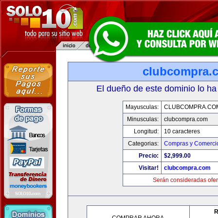
clubcompra.
El dueño de este dominio lo ha
Mayusculas:
CLUBCOMPRA.CO
Minusculas:
clubcompra.com
Longitud:
10 caracteres
Categorias:
Compras y Comercio
Precio:
$2,999.00
Visitar!
clubcompra.com
Serán consideradas ofer
R