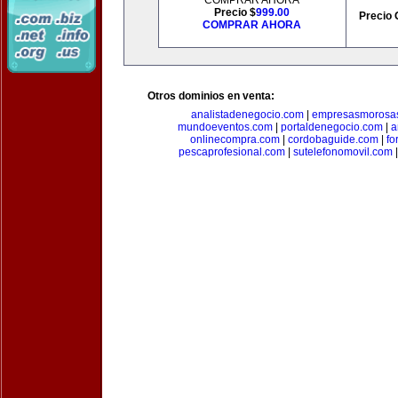
COMPRAR AHORA
Precio $
999.00
Precio 
COMPRAR AHORA
Otros dominios en venta:
analistadenegocio.com
|
empresasmorosa
mundoeventos.com
|
portaldenegocio.com
|
a
onlinecompra.com
|
cordobaguide.com
|
fo
pescaprofesional.com
|
sutelefonomovil.com