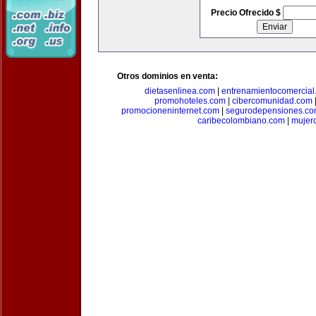
Precio Ofrecido $
Otros dominios en venta:
dietasenlinea.com
|
entrenamientocomercial
promohoteles.com
|
cibercomunidad.com
promocioneninternet.com
|
segurodepensiones.c
caribecolombiano.com
|
mujer