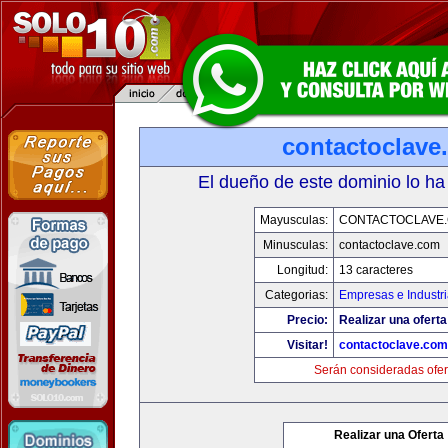
contactoclave
El dueño de este dominio lo ha
Mayusculas:
CONTACTOCLAVE
Minusculas:
contactoclave.com
Longitud:
13 caracteres
Categorias:
Empresas e Industr
Precio:
Realizar una oferta
Visitar!
contactoclave.com
Serán consideradas ofer
Realizar una Oferta