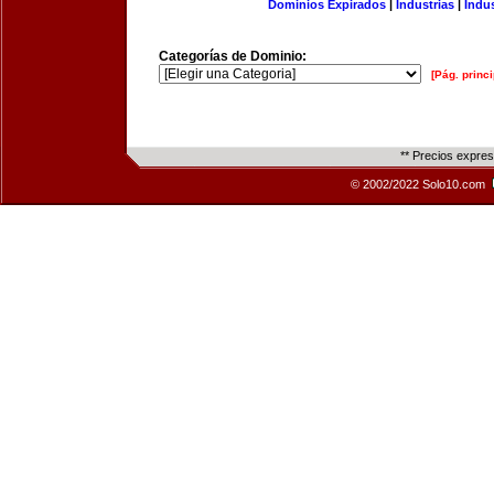
Dominios Expirados
|
Industrias
|
Indu
Categorías de Dominio:
[Pág. princi
** Precios expre
© 2002/2022 Solo10.com