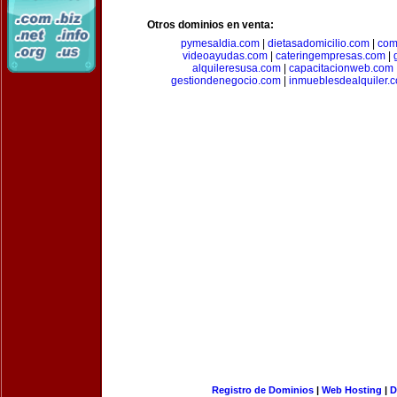
Otros dominios en venta:
pymesaldia.com
|
dietasadomicilio.com
|
com
videoayudas.com
|
cateringempresas.com
|
alquileresusa.com
|
capacitacionweb.com
gestiondenegocio.com
|
inmueblesdealquiler.
Registro de Dominios
|
Web Hosting
|
D