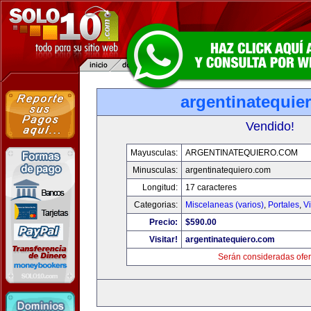
argentinatequie
Vendido!
Mayusculas:
ARGENTINATEQUIERO.COM
Minusculas:
argentinatequiero.com
Longitud:
17 caracteres
Categorias:
Miscelaneas (varios)
,
Portales
,
V
Precio:
$590.00
Visitar!
argentinatequiero.com
Serán consideradas ofer