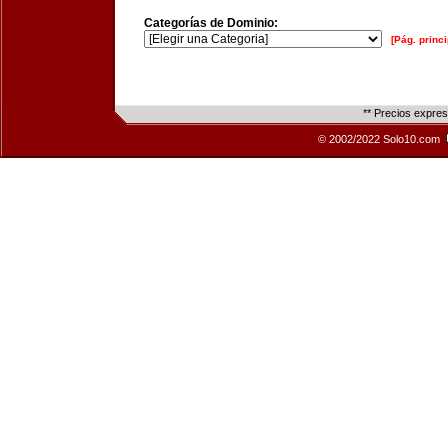
Categorías de Dominio:
[Pág. princi
** Precios expre
© 2002/2022 Solo10.com