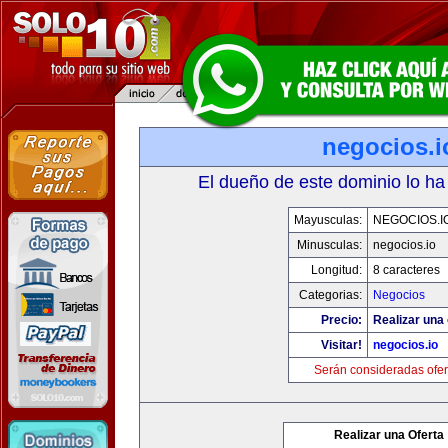
negocios.i
El dueño de este dominio lo ha
Mayusculas:
NEGOCIOS.I
Minusculas:
negocios.io
Longitud:
8 caracteres
Categorias:
Negocios
Precio:
Realizar una 
Visitar!
negocios.io
Serán consideradas ofer
Realizar una Oferta