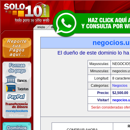
negocios.u
El dueño de este dominio lo ha
Mayusculas:
NEGOCIOS
Minusculas:
negocios.u
Longitud:
8 caractere
Categorias:
Negocios
Precio:
$2,500.00
Visitar!
negocios.
Serán consideradas ofer
R