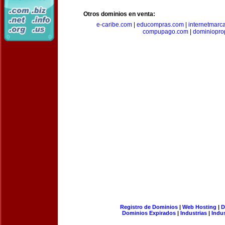
Otros dominios en venta:
e-caribe.com
|
educompras.com
|
internetmarc
compupago.com
|
dominiopro
Registro de Dominios
|
Web Hosting
|
D
Dominios Expirados
|
Industrias
|
Indu