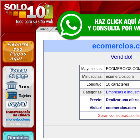
ecomercios.
Vendido!
Mayusculas:
ECOMERCIOS.CO
Minusculas:
ecomercios.com
Longitud:
10 caracteres
Categorias:
Empresas e Industr
Precio:
Realizar una oferta
Visitar!
ecomercios.com
Serán consideradas ofer