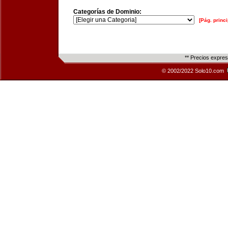
Categorías de Dominio:
[Pág. princi
** Precios expre
© 2002/2022 Solo10.com