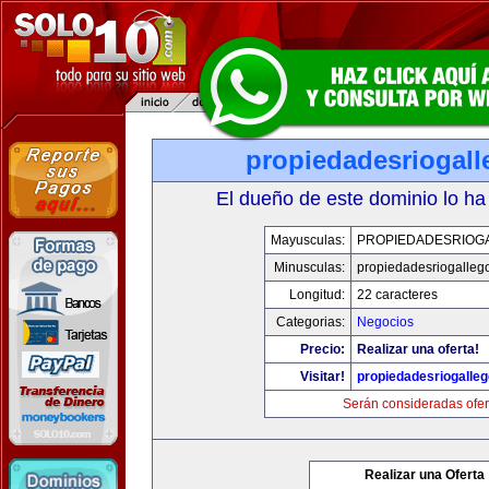
propiedadesriogal
El dueño de este dominio lo ha
Mayusculas:
PROPIEDADESRIOG
Minusculas:
propiedadesriogalleg
Longitud:
22 caracteres
Categorias:
Negocios
Precio:
Realizar una oferta!
Visitar!
propiedadesriogalle
Serán consideradas ofer
Realizar una Oferta