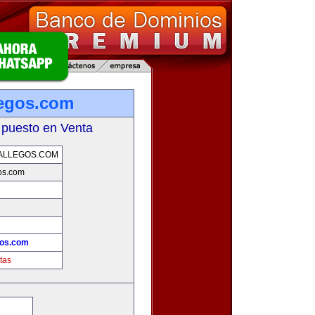
legos.com
 puesto en Venta
ALLEGOS.COM
os.com
gos.com
tas