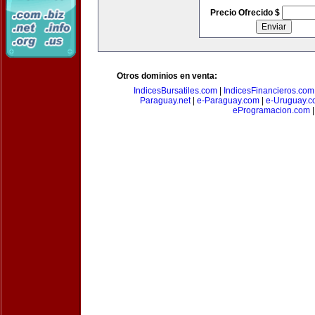
Precio Ofrecido $
Otros dominios en venta:
IndicesBursatiles.com
|
IndicesFinancieros.com
Paraguay.net
|
e-Paraguay.com
|
e-Uruguay.c
eProgramacion.com
|