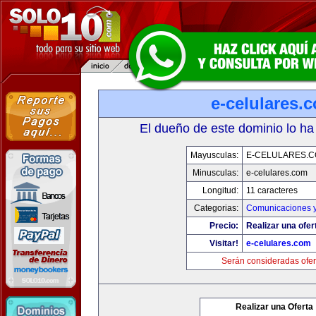
e-celulares.
El dueño de este dominio lo ha
Mayusculas:
E-CELULARES.
Minusculas:
e-celulares.com
Longitud:
11 caracteres
Categorias:
Comunicaciones y
Precio:
Realizar una ofer
Visitar!
e-celulares.com
Serán consideradas ofer
Realizar una Oferta