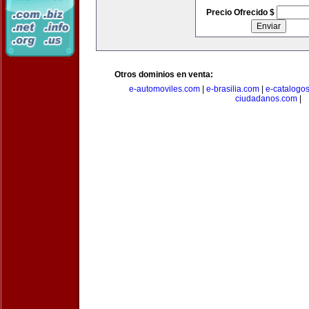
Precio Ofrecido $
Otros dominios en venta:
e-automoviles.com
|
e-brasilia.com
|
e-catalogo
ciudadanos.com
|