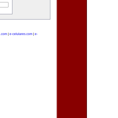
s.com
|
e-celulares.com
|
e-