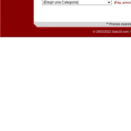
[Pág. princi
** Precios expre
© 2002/2022 Solo10.com